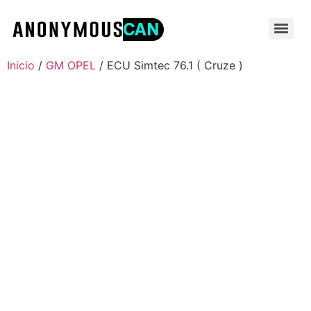
Inicio
/
GM OPEL
/ ECU Simtec 76.1 ( Cruze )